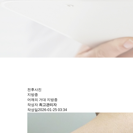
전후사진
지방종
어깨의 거대 지방종
작성자
최고관리자
작성일
2026-01-25 03:34