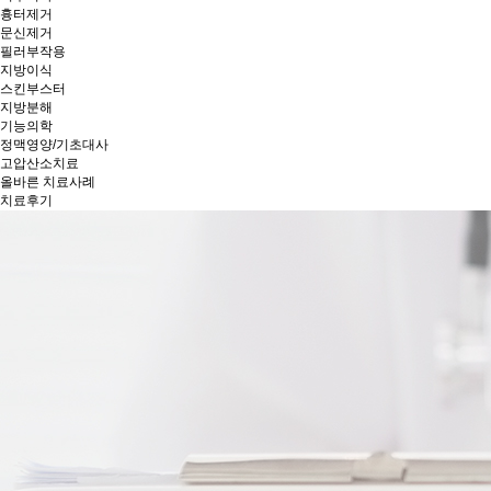
흉터제거
문신제거
필러부작용
지방이식
스킨부스터
지방분해
기능의학
정맥영양/기초대사
고압산소치료
올바른 치료사례
치료후기